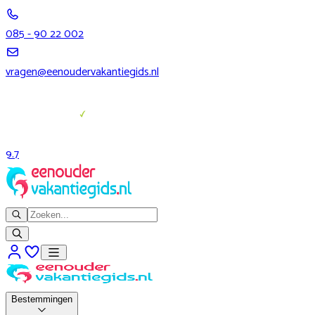
085 - 90 22 002
vragen@eenoudervakantiegids.nl
9.7
Bestemmingen