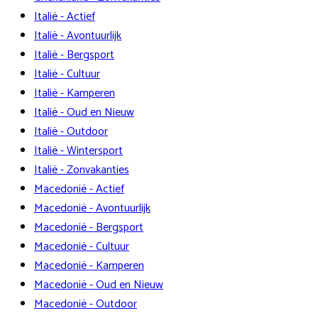
Italië - Actief
Italië - Avontuurlijk
Italië - Bergsport
Italië - Cultuur
Italië - Kamperen
Italië - Oud en Nieuw
Italië - Outdoor
Italië - Wintersport
Italië - Zonvakanties
Macedonië - Actief
Macedonië - Avontuurlijk
Macedonië - Bergsport
Macedonië - Cultuur
Macedonië - Kamperen
Macedonië - Oud en Nieuw
Macedonië - Outdoor