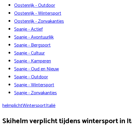
Oostenrijk - Outdoor
Oostenrijk - Wintersport
Oostenrijk - Zonvakanties
Spanje - Actief
Spanje - Avontuurlijk
Spanje - Bergsport
Spanje - Cultuur
Spanje - Kamperen
Spanje - Oud en Nieuw
Spanje - Outdoor
Spanje - Wintersport
Spanje - Zonvakanties
helmplicht
Wintersport
Italië
Skihelm verplicht tijdens wintersport in It