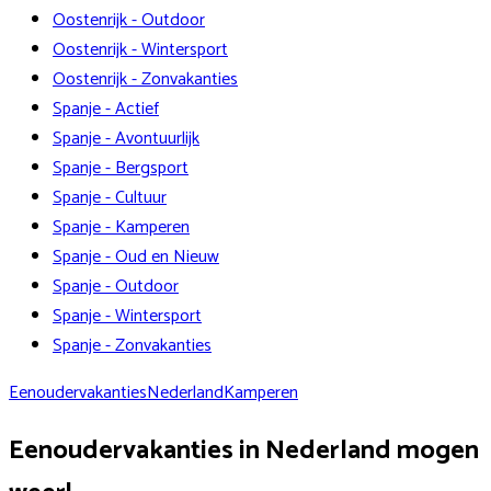
Oostenrijk - Outdoor
Oostenrijk - Wintersport
Oostenrijk - Zonvakanties
Spanje - Actief
Spanje - Avontuurlijk
Spanje - Bergsport
Spanje - Cultuur
Spanje - Kamperen
Spanje - Oud en Nieuw
Spanje - Outdoor
Spanje - Wintersport
Spanje - Zonvakanties
Eenoudervakanties
Nederland
Kamperen
Eenoudervakanties in Nederland mogen