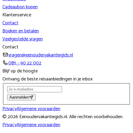
Cadeaubon kopen
Klantenservice
Contact
Boeken en betalen
Veelgestelde vragen
Contact
vragen@eenoudervakantiegids.nl
085 - 90 22 002
Blijf op de hoogte
Ontvang de beste reisaanbiedingen in je inbox
Aanmelden
Privacy
Algemene vooraarden
©
2026
Eenoudervakantiegids.nl
. Alle rechten voorbehouden.
Privacy
Algemene vooraarden