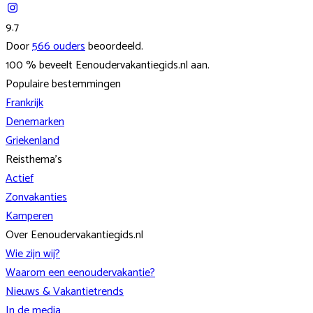
9.7
Door
566
ouders
beoordeeld.
100
% beveelt
Eenoudervakantiegids.nl
aan.
Populaire bestemmingen
Frankrijk
Denemarken
Griekenland
Reisthema's
Actief
Zonvakanties
Kamperen
Over Eenoudervakantiegids.nl
Wie zijn wij?
Waarom een eenoudervakantie?
Nieuws & Vakantietrends
In de media