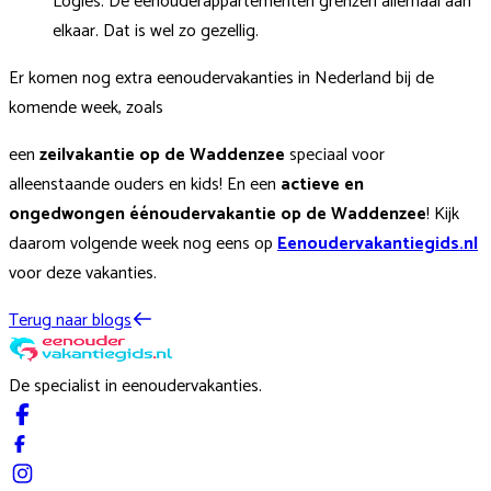
Logies. De eenouderappartementen grenzen allemaal aan
elkaar. Dat is wel zo gezellig.
Er komen nog extra eenoudervakanties in Nederland bij de
komende week, zoals
een
zeilvakantie op de Waddenzee
speciaal voor
alleenstaande ouders en kids!
En een
actieve en
ongedwongen éénoudervakantie op de Waddenzee
!
Kijk
daarom volgende week nog eens op
Eenoudervakantiegids.nl
voor deze vakanties.
Terug naar blogs
De specialist in eenoudervakanties.