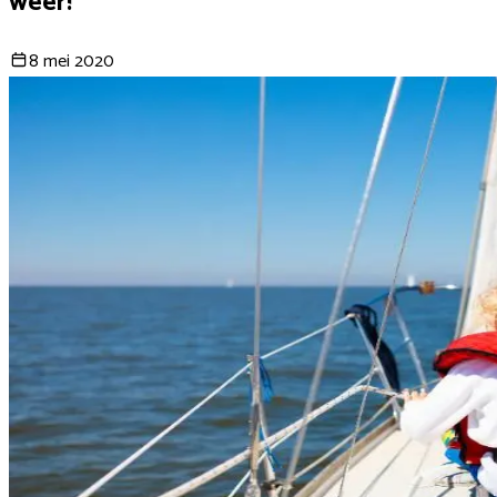
weer!
8 mei 2020