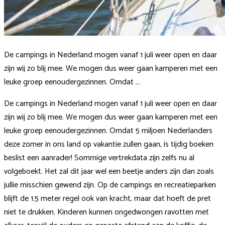
De campings in Nederland mogen vanaf 1 juli weer open en daar
zijn wij zo blij mee. We mogen dus weer gaan kamperen met een
leuke groep eenoudergezinnen. Omdat ...
De campings in Nederland mogen vanaf 1 juli weer open en daar
zijn wij zo blij mee. We mogen dus weer gaan kamperen met een
leuke groep eenoudergezinnen. Omdat 5 miljoen Nederlanders
deze zomer in ons land op vakantie zullen gaan, is tijdig boeken
beslist een aanrader! Sommige vertrekdata zijn zelfs nu al
volgeboekt.
Het zal dit jaar wel een beetje anders zijn dan zoals
jullie misschien gewend zijn. Op de campings en recreatieparken
blijft de 1.5 meter regel ook van kracht, maar dat hoeft de pret
niet te drukken. Kinderen kunnen ongedwongen ravotten met