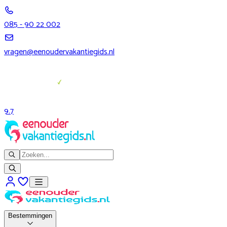
085 - 90 22 002
vragen@eenoudervakantiegids.nl
9.7
Bestemmingen