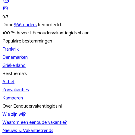
9.7
Door
566
ouders
beoordeeld.
100
% beveelt
Eenoudervakantiegids.nl
aan.
Populaire bestemmingen
Frankrijk
Denemarken
Griekenland
Reisthema's
Actief
Zonvakanties
Kamperen
Over Eenoudervakantiegids.nl
Wie zijn wij?
Waarom een eenoudervakantie?
Nieuws & Vakantietrends