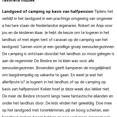
favoriete muziek.
Landgoed of camping op basis van halfpension
Tijdens het
verblijf in het landgoed in een prachtige omgeving van ongeveer
4 hectare staan de Nederlandse eigenaren, Robert en Anja voor
jou en de kinderen klaar. Je hebt de keuze om te logeren in het
landhuis of met eigen tent of caravan op de camping van het
landgoed. Samen vorm je een gezellige groep eenoudergezinnen.
De camping is ontstaan doordat het landhuis zo mooi gelegen is
aan de regenrivier De Besbre en te klein was voor alle
eenoudergezinnen. Bovendien geeft kamperen de mogelijkheid
om laagdrempelig op vakantie te gaan. En weet je wat het
allerfijnste is? Je logeert in het landhuis of op de camping op
basis van halfpension! Koken hoef je deze week dus lekker niet.
De rivier de Besbre stroomt langs twee fantastische eilanden en
onder het landhuis door. De kids vinden het geweldig. Doe mee
op het landgoed met torenklimmen, pijl en boog schieten, een