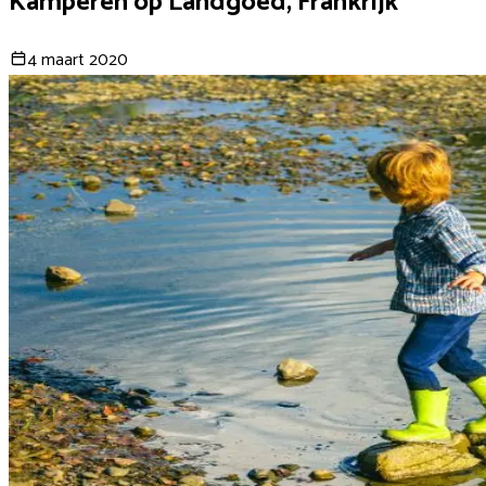
Kamperen op Landgoed, Frankrijk
4 maart 2020