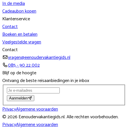
In de media
Cadeaubon kopen
Klantenservice
Contact
Boeken en betalen
Veelgestelde vragen
Contact
vragen@eenoudervakantiegids.nl
085 - 90 22 002
Blijf op de hoogte
Ontvang de beste reisaanbiedingen in je inbox
Aanmelden
Privacy
Algemene vooraarden
©
2026
Eenoudervakantiegids.nl
. Alle rechten voorbehouden.
Privacy
Algemene vooraarden