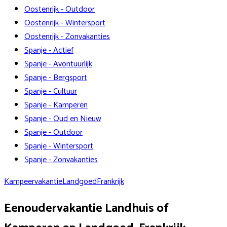
Oostenrijk - Outdoor
Oostenrijk - Wintersport
Oostenrijk - Zonvakanties
Spanje - Actief
Spanje - Avontuurlijk
Spanje - Bergsport
Spanje - Cultuur
Spanje - Kamperen
Spanje - Oud en Nieuw
Spanje - Outdoor
Spanje - Wintersport
Spanje - Zonvakanties
Kampeervakantie
Landgoed
Frankrijk
Eenoudervakantie Landhuis of