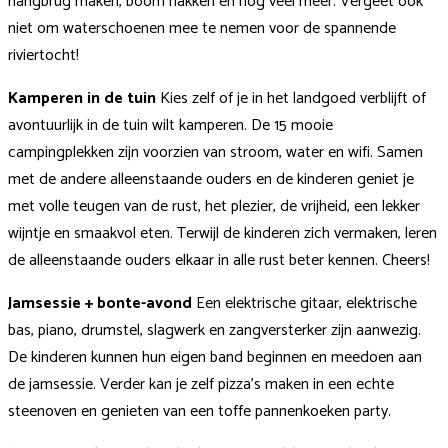
hangbrug maken, boom hakken en nog veel meer. Vergeet ook
niet om waterschoenen mee te nemen voor de spannende
riviertocht!
Kamperen in de tuin
Kies zelf of je in het landgoed verblijft of
avontuurlijk in de tuin wilt kamperen.
De 15 mooie
campingplekken zijn voorzien van stroom, water en wifi. Samen
met de andere alleenstaande ouders en de kinderen geniet je
met volle teugen van de rust, het plezier, de vrijheid, een lekker
wijntje en smaakvol eten. Terwijl de kinderen zich vermaken, leren
de alleenstaande ouders elkaar in alle rust beter kennen. Cheers!
Jamsessie + bonte-avond
Een elektrische gitaar, elektrische
bas, piano, drumstel, slagwerk en zangversterker zijn aanwezig.
De kinderen kunnen hun eigen band beginnen en meedoen aan
de jamsessie. Verder kan je zelf pizza’s maken in een echte
steenoven en genieten van een toffe pannenkoeken party.