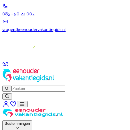
085 - 90 22 002
vragen@eenoudervakantiegids.nl
9.7
Bestemmingen